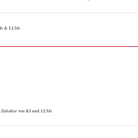
AIs & LLMs
Zeitalter von KI und LLMs