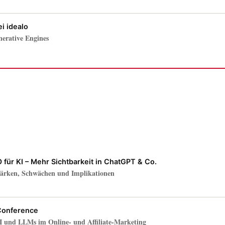
i idealo
nerative Engines
für KI – Mehr Sichtbarkeit in ChatGPT & Co.
tärken, Schwächen und Implikationen
Conference
AI und LLMs im Online- und Affiliate-Marketing