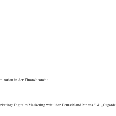
mization in der Finanzbranche
rketing: Digitales Marketing weit über Deutschland hinaus." & „Organ