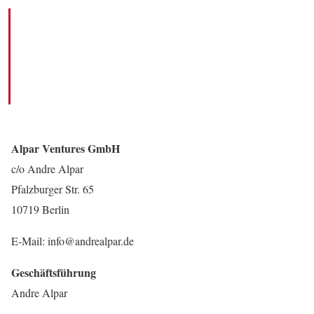
Impressum
ANBIETER IM SINNE DES §5 DDG
Alpar Ventures GmbH
c/o Andre Alpar
Pfalzburger Str. 65
10719 Berlin
E-Mail: info@andrealpar.de
Geschäftsführung
Andre Alpar