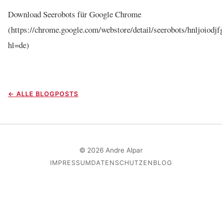
Download Seerobots für Google Chrome
(https://chrome.google.com/webstore/detail/seerobots/hnljoiodj
hl=de)
← ALLE BLOGPOSTS
© 2026 Andre Alpar
IMPRESSUM
DATENSCHUTZ
EN
BLOG