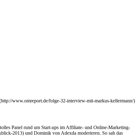
 (http://www.omreport.de/folge-32-interview-mit-markus-kellermann/)
olles Panel rund um Start-ups im Affiliate- und Online-Marketing-
kblick-2013) und Dominik von Adexda moderieren. So sah das