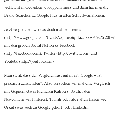
vielleicht in Gedanken verdoppeln muss und dann hat man die
Brand-Searches zu Google Plus in allen Schreibvariationen.
Jetzt vergleichen wir das doch mal bei Trends
(http://www.google.com/trends/explore#q=facebook%2C%20
mit den großen Social Networks Facebook
(http://facebook.com), Twitter (http://twitter.com) und
Youtube (http://youtube.com)
Man sieht, dass der Vergleich fast unfair ist. Google + ist
praktisch „unsichtbar“. Also versuchen wir mal eine Vergleich
mit Gegnern etwas kleineren Kalibers. So eher den
Newcomern wir Pinterest, Tubmlr oder aber alten Hasen wie
Orkut (was auch zu Google gehört) oder Linkedin.