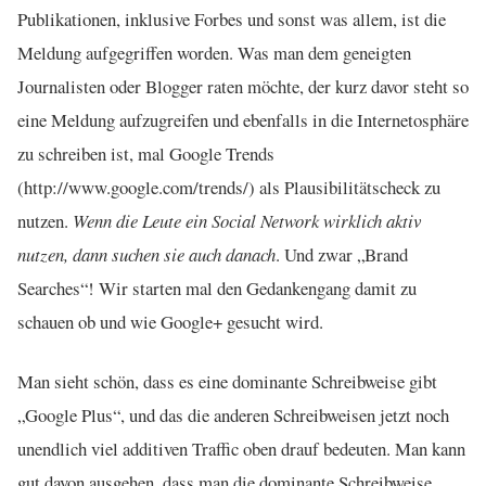
Publikationen, inklusive Forbes und sonst was allem, ist die
Meldung aufgegriffen worden. Was man dem geneigten
Journalisten oder Blogger raten möchte, der kurz davor steht so
eine Meldung aufzugreifen und ebenfalls in die Internetosphäre
zu schreiben ist, mal Google Trends
(http://www.google.com/trends/) als Plausibilitätscheck zu
nutzen.
Wenn die Leute ein Social Network wirklich aktiv
nutzen, dann suchen sie auch danach
. Und zwar „Brand
Searches“! Wir starten mal den Gedankengang damit zu
schauen ob und wie Google+ gesucht wird.
Man sieht schön, dass es eine dominante Schreibweise gibt
„Google Plus“, und das die anderen Schreibweisen jetzt noch
unendlich viel additiven Traffic oben drauf bedeuten. Man kann
gut davon ausgehen, dass man die dominante Schreibweise