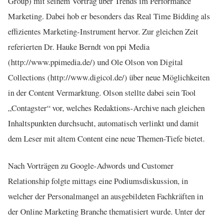
Group) mit seinem Vortrag über Trends im Performance
Marketing. Dabei hob er besonders das Real Time Bidding als
effizientes Marketing-Instrument hervor. Zur gleichen Zeit
referierten Dr. Hauke Berndt von ppi Media
(http://www.ppimedia.de/) und Ole Olson von Digital
Collections (http://www.digicol.de/) über neue Möglichkeiten
in der Content Vermarktung. Olson stellte dabei sein Tool
„Contagster“ vor, welches Redaktions-Archive nach gleichen
Inhaltspunkten durchsucht, automatisch verlinkt und damit
dem Leser mit altem Content eine neue Themen-Tiefe bietet.
Nach Vorträgen zu Google-Adwords und Customer
Relationship folgte mittags eine Podiumsdiskussion, in
welcher der Personalmangel an ausgebildeten Fachkräften in
der Online Marketing Branche thematisiert wurde. Unter der