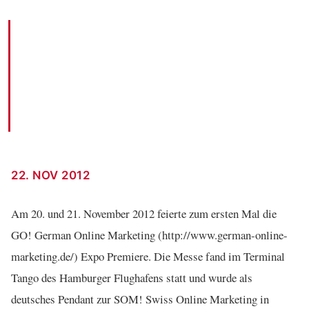
AKM3 auf der GO! German Online
Marketing in Hamburg 2012
AKM3 BLOG · 22. NOV 2012
22. NOV 2012
Am 20. und 21. November 2012 feierte zum ersten Mal die
GO! German Online Marketing (http://www.german-online-
marketing.de/) Expo Premiere. Die Messe fand im Terminal
Tango des Hamburger Flughafens statt und wurde als
deutsches Pendant zur SOM! Swiss Online Marketing in