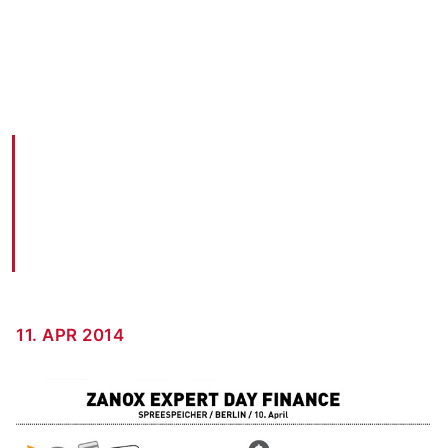
Andre auf dem Zanox Expert Day Finance
AKM3 BLOG · 11. APR 2014
11. APR 2014