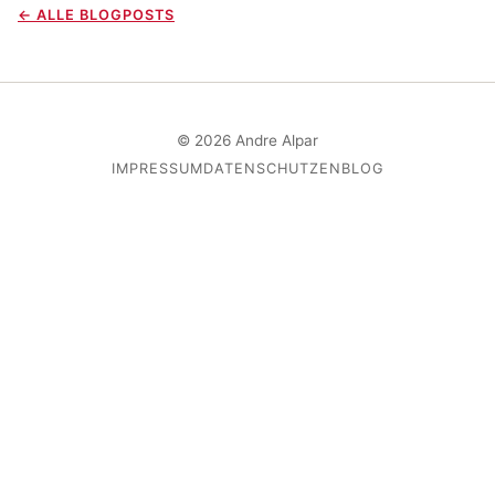
← ALLE BLOGPOSTS
© 2026 Andre Alpar
IMPRESSUM
DATENSCHUTZ
EN
BLOG