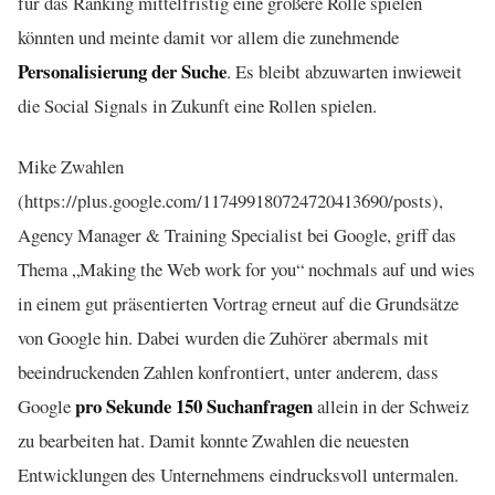
für das Ranking mittelfristig eine größere Rolle spielen
könnten und meinte damit vor allem die zunehmende
Personalisierung der Suche
. Es bleibt abzuwarten inwieweit
die Social Signals in Zukunft eine Rollen spielen.
Mike Zwahlen
(https://plus.google.com/117499180724720413690/posts),
Agency Manager & Training Specialist bei Google, griff das
Thema „Making the Web work for you“ nochmals auf und wies
in einem gut präsentierten Vortrag erneut auf die Grundsätze
von Google hin. Dabei wurden die Zuhörer abermals mit
beeindruckenden Zahlen konfrontiert, unter anderem, dass
pro Sekunde 150 Suchanfragen
Google
allein in der Schweiz
zu bearbeiten hat. Damit konnte Zwahlen die neuesten
Entwicklungen des Unternehmens eindrucksvoll untermalen.