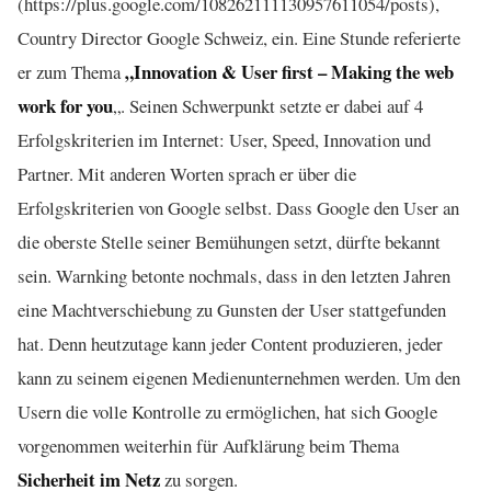
(https://plus.google.com/108262111130957611054/posts),
Country Director Google Schweiz, ein. Eine Stunde referierte
„Innovation & User first – Making the web
er zum Thema
work for you
„. Seinen Schwerpunkt setzte er dabei auf 4
Erfolgskriterien im Internet: User, Speed, Innovation und
Partner. Mit anderen Worten sprach er über die
Erfolgskriterien von Google selbst. Dass Google den User an
die oberste Stelle seiner Bemühungen setzt, dürfte bekannt
sein. Warnking betonte nochmals, dass in den letzten Jahren
eine Machtverschiebung zu Gunsten der User stattgefunden
hat. Denn heutzutage kann jeder Content produzieren, jeder
kann zu seinem eigenen Medienunternehmen werden. Um den
Usern die volle Kontrolle zu ermöglichen, hat sich Google
vorgenommen weiterhin für Aufklärung beim Thema
Sicherheit im Netz
zu sorgen.